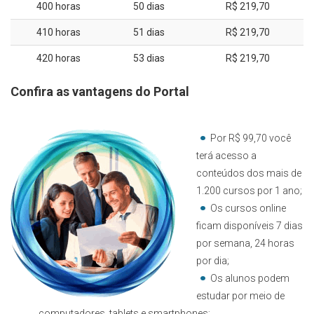
400 horas
50 dias
R$ 219,70
410 horas
51 dias
R$ 219,70
420 horas
53 dias
R$ 219,70
Confira as vantagens do Portal
Por R$ 99,70 você
terá acesso a
conteúdos dos mais de
1.200 cursos por 1 ano;
Os cursos online
ficam disponíveis 7 dias
por semana, 24 horas
por dia;
Os alunos podem
estudar por meio de
computadores, tablets e smartphones;