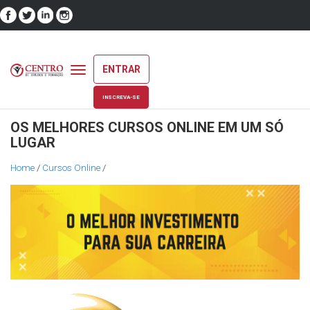
ENTRAR
Toggle
navigation
INSCREVA-SE
OS MELHORES CURSOS ONLINE EM UM SÓ
LUGAR
Home
/
Cursos Online
/