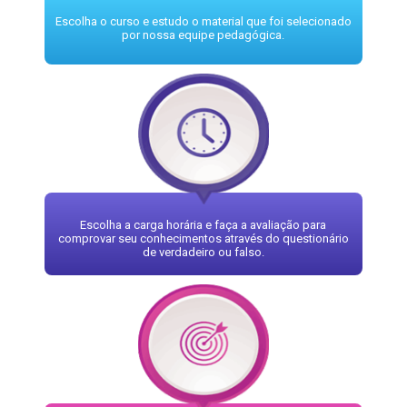
Escolha o curso e estudo o material que foi selecionado
por nossa equipe pedagógica.
Escolha a carga horária e faça a avaliação para
comprovar seu conhecimentos através do questionário
de verdadeiro ou falso.