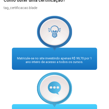
Como obter uma certificação?
tag_certificacao.blade
Matricule-se no site investindo apenas R$ 99,70 por 1
ano inteiro de acesso a todos os cursos.