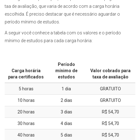
taa de avaliação, que varia de acordo com a carga horária
escolhida. É preciso destacar que é necessário aguardar o
período mínimo de estudos.
A seguir você conhece a tabela com os valores e o período
mínimo de estudos para cada carga horária:
Período
Carga horária
mínimo de
Valor cobrado para
para certificados
estudos
taxa de avaliação
5 horas
1 dia
GRATUITO
10 horas
2 dias
GRATUITO
20 horas
3 dias
R$ 54,70
30 horas
4 dias
R$ 54,70
40 horas
5 dias
R$ 54,70