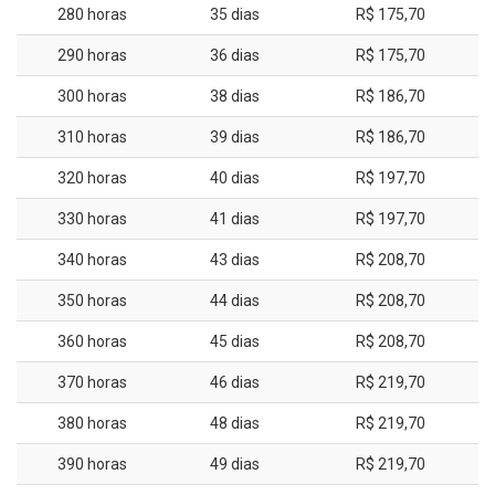
280 horas
35 dias
R$ 175,70
290 horas
36 dias
R$ 175,70
300 horas
38 dias
R$ 186,70
310 horas
39 dias
R$ 186,70
320 horas
40 dias
R$ 197,70
330 horas
41 dias
R$ 197,70
340 horas
43 dias
R$ 208,70
350 horas
44 dias
R$ 208,70
360 horas
45 dias
R$ 208,70
370 horas
46 dias
R$ 219,70
380 horas
48 dias
R$ 219,70
390 horas
49 dias
R$ 219,70