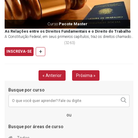
Curso
Pacote Master
As Relações entre os Direitos Fundamentais e o Direito do Trabalho
A Constituição Federal, em seus primeiros capítulos, traz os direitos chamados
cláusula...
(
3263
)
+
INSCREVA-SE
« Anterior
Próxima »
Busque por curso
ou
Busque por áreas de curso
Todas