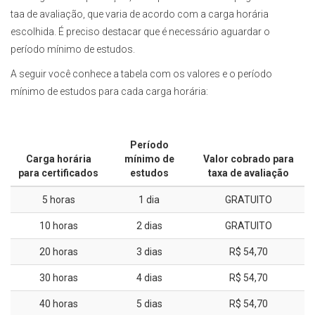
taa de avaliação, que varia de acordo com a carga horária
escolhida. É preciso destacar que é necessário aguardar o
período mínimo de estudos.
A seguir você conhece a tabela com os valores e o período
mínimo de estudos para cada carga horária:
Período
Carga horária
mínimo de
Valor cobrado para
para certificados
estudos
taxa de avaliação
5 horas
1 dia
GRATUITO
10 horas
2 dias
GRATUITO
20 horas
3 dias
R$ 54,70
30 horas
4 dias
R$ 54,70
40 horas
5 dias
R$ 54,70