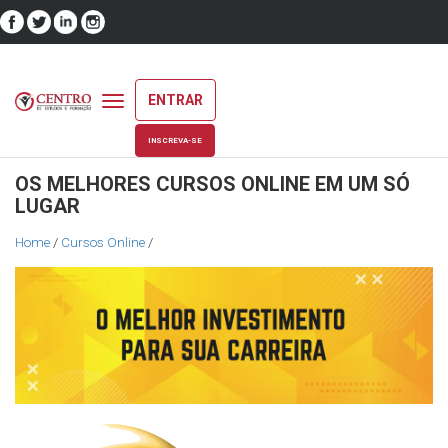
ENTRAR
Toggle
navigation
INSCREVA-SE
OS MELHORES CURSOS ONLINE EM UM SÓ
LUGAR
Home
/
Cursos Online
/