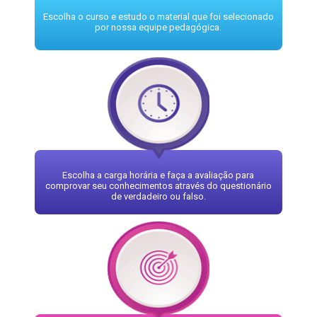
Escolha o curso e estudo o material que foi selecionado
por nossa equipe pedagógica.
Escolha a carga horária e faça a avaliação para
comprovar seu conhecimentos através do questionário
de verdadeiro ou falso.