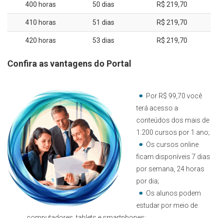
400 horas
50 dias
R$ 219,70
410 horas
51 dias
R$ 219,70
420 horas
53 dias
R$ 219,70
Confira as vantagens do Portal
Por R$ 99,70 você
terá acesso a
conteúdos dos mais de
1.200 cursos por 1 ano;
Os cursos online
ficam disponíveis 7 dias
por semana, 24 horas
por dia;
Os alunos podem
estudar por meio de
computadores, tablets e smartphones;