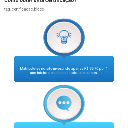
Como obter uma certificação?
tag_certificacao.blade
Matricule-se no site investindo apenas R$ 99,70 por 1
ano inteiro de acesso a todos os cursos.