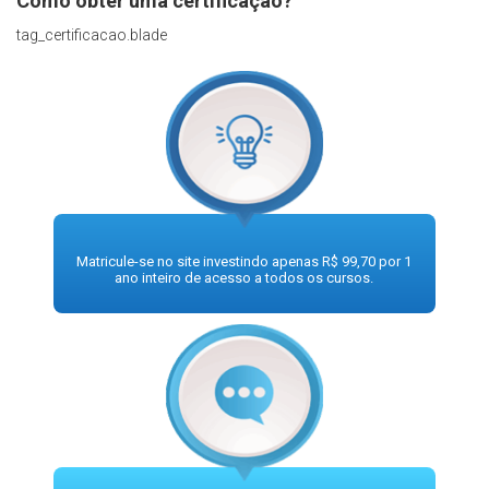
Como obter uma certificação?
tag_certificacao.blade
Matricule-se no site investindo apenas R$ 99,70 por 1
ano inteiro de acesso a todos os cursos.