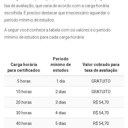
taa de avaliação, que varia de acordo com a carga horária
escolhida. É preciso destacar que é necessário aguardar o
período mínimo de estudos.
A seguir você conhece a tabela com os valores e o período
mínimo de estudos para cada carga horária:
Período
Carga horária
mínimo de
Valor cobrado para
para certificados
estudos
taxa de avaliação
5 horas
1 dia
GRATUITO
10 horas
2 dias
GRATUITO
20 horas
3 dias
R$ 54,70
30 horas
4 dias
R$ 54,70
40 horas
5 dias
R$ 54,70