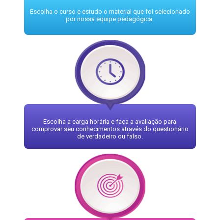
Escolha o curso e estudo o material que foi selecionado
por nossa equipe pedagógica.
Escolha a carga horária e faça a avaliação para
comprovar seu conhecimentos através do questionário
de verdadeiro ou falso.