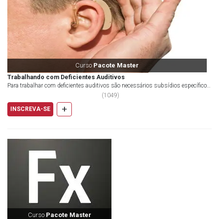
Curso
Pacote Master
Trabalhando com Deficientes Auditivos
Para trabalhar com deficientes auditivos são necessários subsídios específicos
para ate...
(
1049
)
+
INSCREVA-SE
Curso
Pacote Master