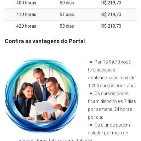
400 horas
50 dias
R$ 219,70
410 horas
51 dias
R$ 219,70
420 horas
53 dias
R$ 219,70
Confira as vantagens do Portal
Por R$ 99,70 você
terá acesso a
conteúdos dos mais de
1.200 cursos por 1 ano;
Os cursos online
ficam disponíveis 7 dias
por semana, 24 horas
por dia;
Os alunos podem
estudar por meio de
computadores, tablets e smartphones;