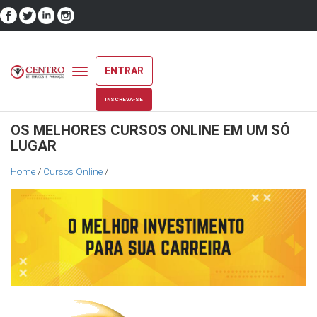
ENTRAR
Toggle
navigation
INSCREVA-SE
OS MELHORES CURSOS ONLINE EM UM SÓ
LUGAR
Home
/
Cursos Online
/