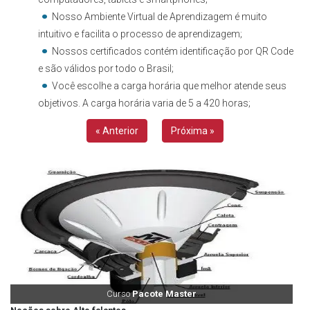
Nosso Ambiente Virtual de Aprendizagem é muito
intuitivo e facilita o processo de aprendizagem;
Nossos certificados contém identificação por QR Code
e são válidos por todo o Brasil;
Você escolhe a carga horária que melhor atende seus
objetivos. A carga horária varia de 5 a 420 horas;
« Anterior
Próxima »
Curso
Pacote Master