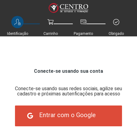
Identificação
Carrinho
Pagamento
Obrigado
Conecte-se usando sua conta
Conecte-se usando suas redes sociais, agilize seu
cadastro e próximas autenficações para acesso
Entrar com o Google