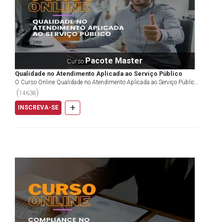
Pacote Master
Curso
Qualidade no Atendimento Aplicada ao Serviço Público
O Curso Online Qualidade no Atendimento Aplicada ao Serviço Público
tem o objetivo de promover um aprofundamento em...
(
)
14638
+
INSCREVA-SE