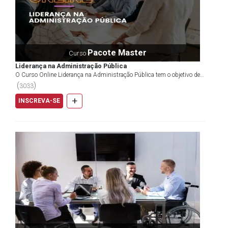
Pacote Master
Curso
Liderança na Administração Pública
O Curso Online Liderança na Administração Pública tem o objetivo de
mostrar como o setor público caminha para um es...
(
)
3033
+
INSCREVA-SE