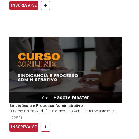
+
INSCREVA-SE
Pacote Master
Curso
Sindicância e Processo Administrativo
O Curso Online Sindicância e Processo Administrativo apresente
alguns aspectos importantes relacionados a acontecim...
(
)
2253
+
INSCREVA-SE