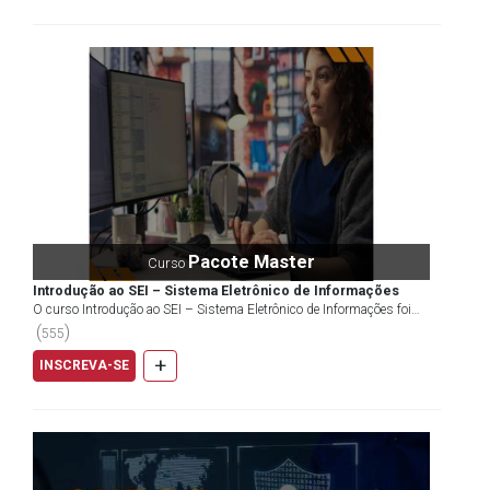
Pacote Master
Curso
Introdução ao SEI – Sistema Eletrônico de Informações
O curso Introdução ao SEI – Sistema Eletrônico de Informações foi
desenvolvido para capacitar o aluno a utilizar o...
(
)
555
+
INSCREVA-SE