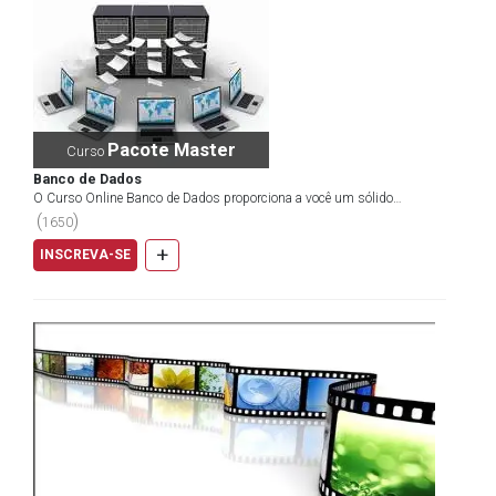
Pacote Master
Curso
Banco de Dados
O Curso Online Banco de Dados proporciona a você um sólido
aprendizado sobre os principais aspectos relacionados a...
(
)
1650
+
INSCREVA-SE