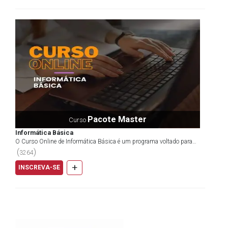
Pacote Master
Curso
Informática Básica
O Curso Online de Informática Básica é um programa voltado para
profissionais que buscam se atualizar, aprimorar e...
(
)
3264
+
INSCREVA-SE