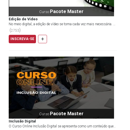
Pacote Master
Curso
Edição de Vídeo
No meio digital, a edição de vídeo se torna cada vez mais necessária. O
YouTube, plataforma de conteúdo audiovisual...
(
)
2753
+
INSCREVA-SE
Pacote Master
Curso
Inclusão Digital
O Curso Online Inclusão Digital se apresenta como um conteúdo que