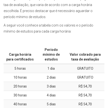
taa de avaliação, que varia de acordo com a carga horária
escolhida. É preciso destacar que é necessário aguardar o
período mínimo de estudos.
A seguir você conhece a tabela com os valores e o período
mínimo de estudos para cada carga horária:
Período
Carga horária
mínimo de
Valor cobrado para
para certificados
estudos
taxa de avaliação
5 horas
1 dia
GRATUITO
10 horas
2 dias
GRATUITO
20 horas
3 dias
R$ 54,70
30 horas
4 dias
R$ 54,70
40 horas
5 dias
R$ 54,70