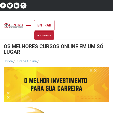
ENTRAR
Toggle
navigation
INSCREVA-SE
OS MELHORES CURSOS ONLINE EM UM SÓ
LUGAR
Home
/
Cursos Online
/