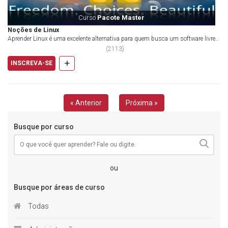
Curso
Pacote Master
Noções de Linux
Aprender Linux é uma excelente alternativa para quem busca um software livre e
de ótima qualidade. Co...
(
2113
)
+
INSCREVA-SE
« Anterior
Próxima »
Busque por curso
ou
Busque por áreas de curso
Todas