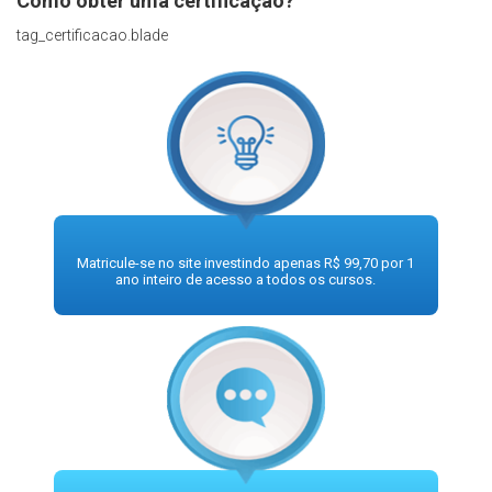
Como obter uma certificação?
tag_certificacao.blade
Matricule-se no site investindo apenas R$ 99,70 por 1
ano inteiro de acesso a todos os cursos.