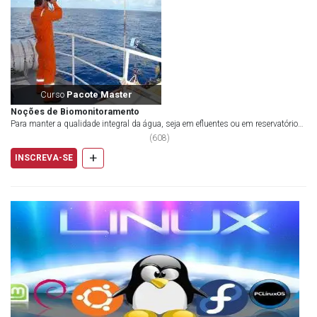
Curso
Pacote Master
Noções de Biomonitoramento
Para manter a qualidade integral da água, seja em efluentes ou em reservatórios
públicos, o pr...
(
608
)
+
INSCREVA-SE