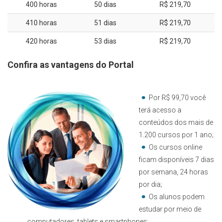
400 horas
50 dias
R$ 219,70
410 horas
51 dias
R$ 219,70
420 horas
53 dias
R$ 219,70
Confira as vantagens do Portal
Por R$ 99,70 você
terá acesso a
conteúdos dos mais de
1.200 cursos por 1 ano;
Os cursos online
ficam disponíveis 7 dias
por semana, 24 horas
por dia;
Os alunos podem
estudar por meio de
computadores, tablets e smartphones;