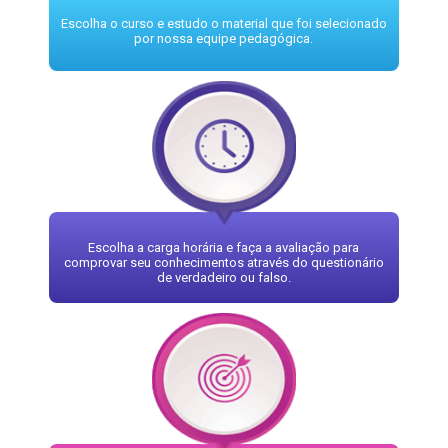
Escolha o curso e estudo o material que foi selecionado
por nossa equipe pedagógica.
Escolha a carga horária e faça a avaliação para
comprovar seu conhecimentos através do questionário
de verdadeiro ou falso.