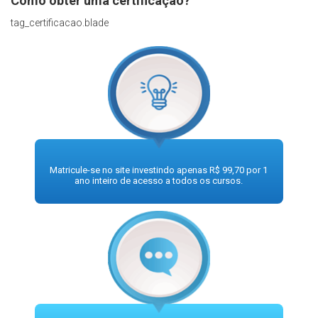
Como obter uma certificação?
tag_certificacao.blade
Matricule-se no site investindo apenas R$ 99,70 por 1
ano inteiro de acesso a todos os cursos.