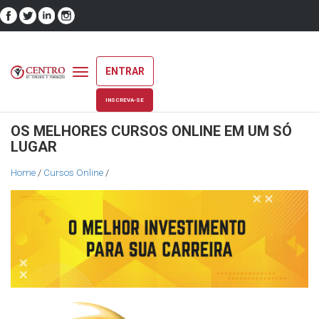
ENTRAR
Toggle
navigation
INSCREVA-SE
OS MELHORES CURSOS ONLINE EM UM SÓ
LUGAR
Home
/
Cursos Online
/