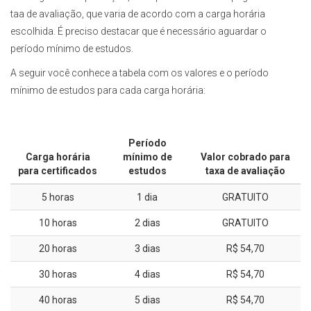
taa de avaliação, que varia de acordo com a carga horária
escolhida. É preciso destacar que é necessário aguardar o
período mínimo de estudos.
A seguir você conhece a tabela com os valores e o período
mínimo de estudos para cada carga horária:
Período
Carga horária
mínimo de
Valor cobrado para
para certificados
estudos
taxa de avaliação
5 horas
1 dia
GRATUITO
10 horas
2 dias
GRATUITO
20 horas
3 dias
R$ 54,70
30 horas
4 dias
R$ 54,70
40 horas
5 dias
R$ 54,70