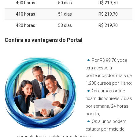
400 horas
50 dias
R$ 219,70
410 horas
51 dias
R$ 219,70
420 horas
53 dias
R$ 219,70
Confira as vantagens do Portal
Por R$ 99,70 você
terá acesso a
conteúdos dos mais de
1.200 cursos por 1 ano;
Os cursos online
ficam disponíveis 7 dias
por semana, 24 horas
por dia;
Os alunos podem
estudar por meio de
computadores, tablets e smartphones;