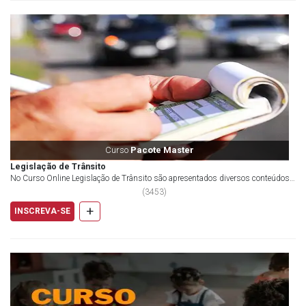
Curso
Pacote Master
Legislação de Trânsito
No Curso Online Legislação de Trânsito são apresentados diversos conteúdos
sobre...
(
3453
)
+
INSCREVA-SE