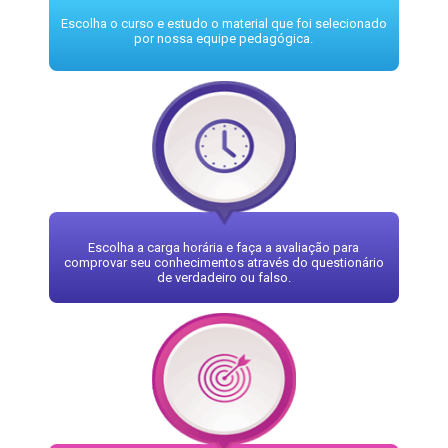
Escolha o curso e estudo o material que foi selecionado
por nossa equipe pedagógica.
Escolha a carga horária e faça a avaliação para
comprovar seu conhecimentos através do questionário
de verdadeiro ou falso.