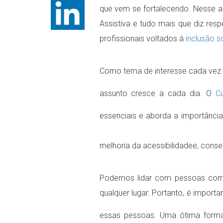
que vem se fortalecendo. Nesse 
Assistiva e tudo mais que diz res
profissionais voltados à
inclusão s
Como tema de interesse cada vez m
assunto cresce a cada dia. O
C
essenciais e aborda a importânci
melhoria da acessibilidade
e, cons
Podemos lidar com pessoas com d
qualquer lugar. Portanto, é import
essas pessoas. Uma ótima forma