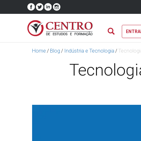
ENTRA
Home
/
Blog
/
Indústria e Tecnologia
/
Tecnologi
Tecnologia