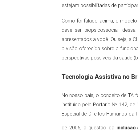
estejam possibilitadas de participa
Como foi falado acima, o modelo 
deve ser biopsicossocial, dess
apresentados a você. Ou seja, a 
a visão oferecida sobre a funcion
perspectivas possíveis da saúde (bio
Tecnologia Assistiva no Br
No nosso pais, o conceito de TA fo
instituído pela Portaria Nº 142, 
Especial de Direitos Humanos da P
de 2006, a questão da
inclusão 