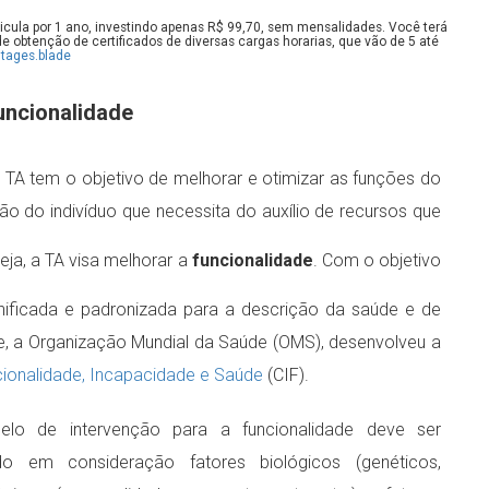
cula por 1 ano, investindo apenas R$ 99,70, sem mensalidades. Você terá
 obtenção de certificados de diversas cargas horarias, que vão de 5 até
tages.blade
funcionalidade
 TA tem o objetivo de melhorar e otimizar as funções do
ção do indivíduo que necessita do auxílio de recursos que
seja, a TA visa melhorar a
funcionalidade
. Com o objetivo
nificada e padronizada para a descrição da saúde e de
, a Organização Mundial da Saúde (OMS), desenvolveu a
cionalidade, Incapacidade e Saúde
(CIF).
 de intervenção para a funcionalidade deve ser
ndo em consideração fatores biológicos (genéticos,