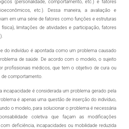
lógicos (personalidade, comportamento, etc.) e fatores
 socioeconômicos, etc.). Dessa maneira, a avaliação e
eiam em uma série de fatores como funções e estruturas
ísica), limitações de atividades e participação, fatores
).
de do indivíduo é apontada como um problema causado
roblema de saúde. De acordo com o modelo, o sujeito
por profissionais médicos, que tem o objetivo de cura ou
a de comportamento.
, a incapacidade é considerada um problema gerado pela
roblema é apenas uma questão de inserção do indivíduo,
undo o modelo, para solucionar o problema é necessária
nsabilidade coletiva que façam as modificações
com deficiência, incapacidades ou mobilidade reduzida