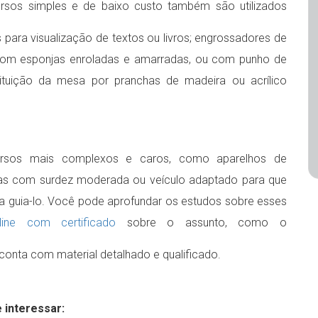
ursos simples e de baixo custo também são utilizados
para visualização de textos ou livros; engrossadores de
com esponjas enroladas e amarradas, ou com punho de
tituição da mesa por pranchas de madeira ou acrílico
rsos mais complexos e caros, como aparelhos de
soas com surdez moderada ou veículo adaptado para que
 guia-lo. Você pode aprofundar os estudos sobre esses
line com certificado
sobre o assunto, como o
e conta com material detalhado e qualificado.
 interessar: