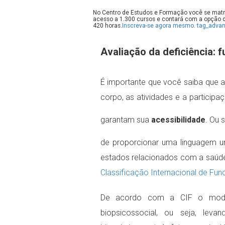
No Centro de Estudos e Formação você se matri
acesso a 1.300 cursos e contará com a opção de
420 horas.
Inscreva-se agora mesmo. tag_advan
Avaliação da deficiência: 
É importante que você saiba que a
corpo, as atividades e a participa
garantam sua
acessibilidade
. Ou 
de proporcionar uma linguagem u
estados relacionados com a saúde
Classificação Internacional de Fun
De acordo com a CIF o modelo
biopsicossocial, ou seja, leva