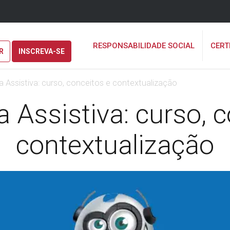
RESPONSABILIDADE SOCIAL
CERT
R
INSCREVA-SE
a Assistiva: curso, conceitos e contextualização
 Assistiva: curso, 
contextualização