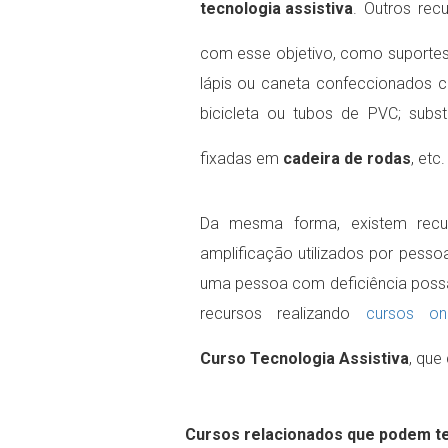
tecnologia assistiva
. Outros rec
com esse objetivo, como suportes 
lápis ou caneta confeccionados 
bicicleta ou tubos de PVC; subs
fixadas em
cadeira de rodas
, etc.
Da mesma forma, existem recu
amplificação utilizados por pes
uma pessoa com deficiência possa
recursos realizando
cursos on
Curso Tecnologia Assistiva
‍, qu
Cursos relacionados que podem te