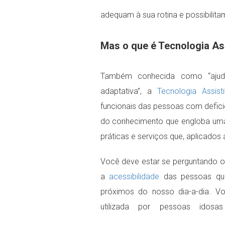
adequam à sua rotina e possibilit
Mas o que é Tecnologia As
Também conhecida como “ajudas
adaptativa”, a
Tecnologia Assist
funcionais das pessoas com defici
do conhecimento que engloba uma s
práticas e serviços que, aplicados
Você deve estar se perguntando o 
a
acessibilidade
das pessoas que 
próximos do nosso dia-a-dia. V
utilizada por pessoas idos