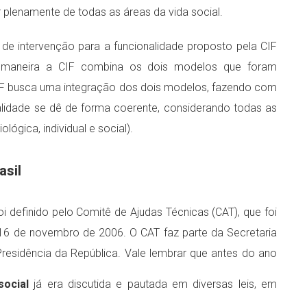
r plenamente de todas as áreas da vida social.
de intervenção para a funcionalidade proposto pela CIF
a maneira a CIF combina os dois modelos que foram
CIF busca uma integração dos dois modelos, fazendo com
alidade se dê de forma coerente, considerando todas as
lógica, individual e social).
asil
i definido pelo Comitê de Ajudas Técnicas (CAT), que foi
de 16 de novembro de 2006. O CAT faz parte da Secretaria
residência da República. Vale lembrar que antes do ano
social
já era discutida e pautada em diversas leis, em