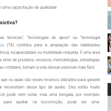
am uma capacitação de qualidade.
sistiva?
 técnicas”, “tecnologias de apoio” ou “tecnologia
iva
(TA) contribui para a ampliação das habilidades
ência, incapacidades ou mobilidade reduzida. É uma área
érie de produtos, recursos, metodologias, estratégias,
 ao cotidiano, tornam a vida dessas pessoas mais fácil.
que ou quais são esses recursos utilizados para garantir
necessitam desse tipo de auxílio. Eles estão muito
ocê pode nem notar, mas uma bengala, por exemplo,
as para auxiliar na locomoção, pode ser uma