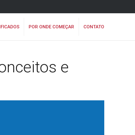
IFICADOS
POR ONDE COMEÇAR
CONTATO
conceitos e