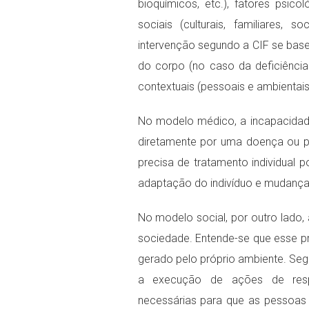
bioquímicos, etc.), fatores psico
sociais (culturais, familiares,
intervenção segundo a CIF se bas
do corpo (no caso da deficiência f
contextuais (pessoais e ambientais
No modelo médico, a incapacida
diretamente por uma doença ou p
precisa de tratamento individual 
adaptação do indivíduo e mudanç
No modelo social, por outro lado
sociedade. Entende-se que esse p
gerado pelo próprio ambiente. Seg
a execução de ações de respo
necessárias para que as pessoas 