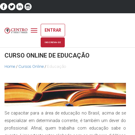
ENTRAR
Toggle
navigation
INSCREVA-SE
CURSO ONLINE DE EDUCAÇÃO
Home
/
Cursos Online
/
Educação
Se capacitar para a área de educação no Brasil, acima de se
especializar em determinada corrente, é também um dever do
profissional. Afinal, quem trabalha com educação sabe o