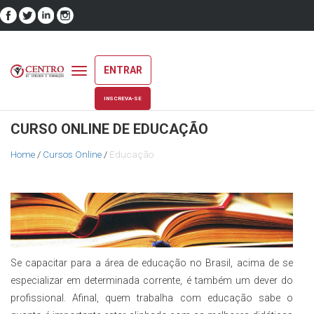
ENTRAR
Toggle
navigation
INSCREVA-SE
CURSO ONLINE DE EDUCAÇÃO
Home
/
Cursos Online
/
Educação
Se capacitar para a área de educação no Brasil, acima de se
especializar em determinada corrente, é também um dever do
profissional. Afinal, quem trabalha com educação sabe o