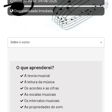
Início do curso: 09/08/2026
Disponibilidade Imediata
O que aprenderei?
A teoria musical
A leitura da música
Os acordes e as cifras
As escalas musicais
Os intervalos musicais
As propriedades do som.