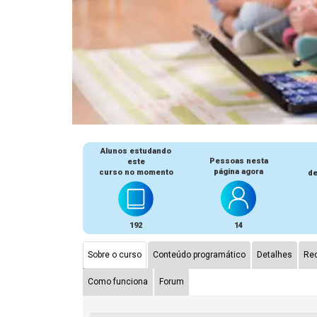
Alunos estudando
Pessoas nesta
este
página agora
curso no momento
de
192
14
Sobre o curso
Conteúdo programático
Detalhes
Rec
Como funciona
Forum