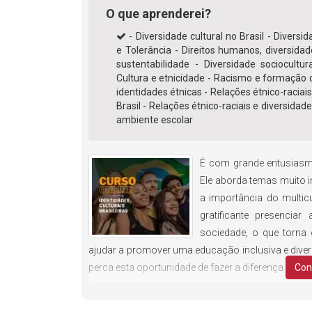
O que aprenderei?
- Diversidade cultural no Brasil - Diversi
e Tolerância - Direitos humanos, diversidad
sustentabilidade - Diversidade sociocultura
Cultura e etnicidade - Racismo e formação 
identidades étnicas - Relações étnico-raciai
Brasil - Relações étnico-raciais e diversidad
ambiente escolar
É com grande entusiasmo
Ele aborda temas muito i
a importância do multic
gratificante presencia
sociedade, o que torna 
ajudar a promover uma educação inclusiva e dive
perca esta oportunidade de fazer a diferença e tra
Con