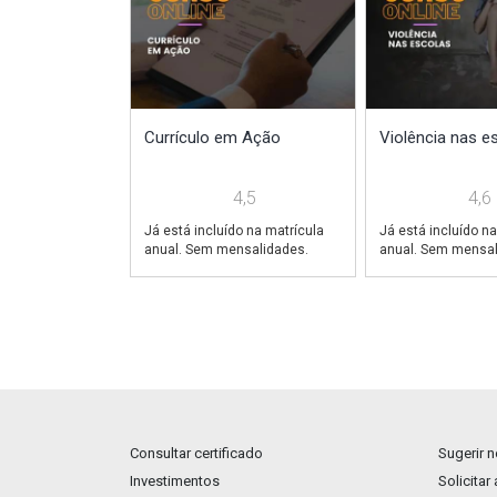
Currículo em Ação
Violência nas e
4,5
4,6
Já está incluído na matrícula
Já está incluído na
anual. Sem mensalidades.
anual. Sem mensal
Consultar certificado
Sugerir 
Investimentos
Solicitar