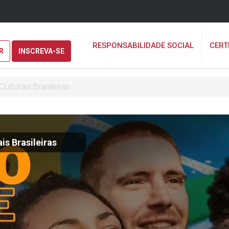
RESPONSABILIDADE SOCIAL
CERT
R
INSCREVA-SE
ulturais Brasileiras
is Brasileiras