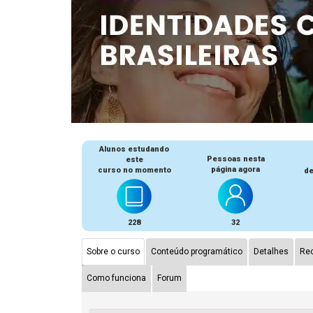
Alunos estudando
Pessoas nesta
este
página agora
curso no momento
de
228
32
Sobre o curso
Conteúdo programático
Detalhes
Rec
Como funciona
Forum