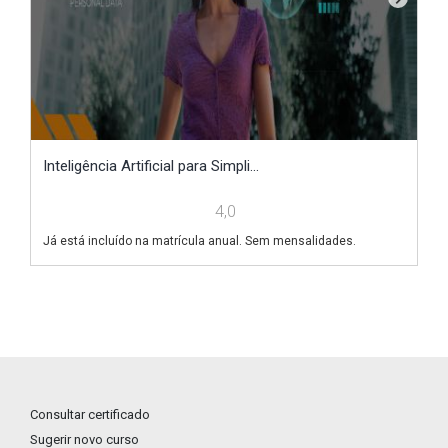
Inteligência Artificial para Simpli...
P
4,0
Já está incluído na matrícula anual. Sem mensalidades.
Já
Consultar certificado
Sugerir novo curso