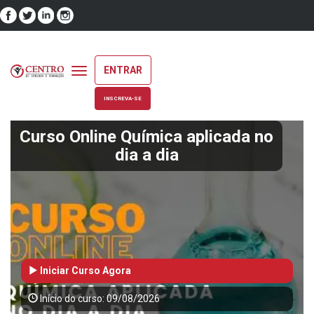
ENTRAR
Toggle
navigation
INSCREVA-SE
Curso Online Química aplicada no
dia a dia
Iniciar Curso Agora
Início do curso: 09/08/2026