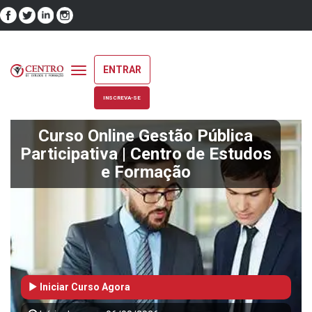
ENTRAR
Toggle
navigation
INSCREVA-SE
Curso Online Gestão Pública
Participativa | Centro de Estudos
e Formação
Iniciar Curso Agora