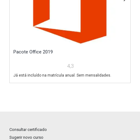
Pacote Office 2019
E
4,3
Já está incluído na matrícula anual. Sem mensalidades.
Já
Consultar certificado
Sugerir novo curso