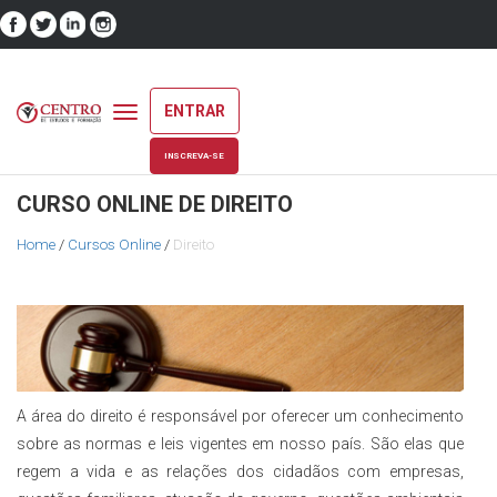
ENTRAR
Toggle
navigation
INSCREVA-SE
CURSO ONLINE DE DIREITO
Home
/
Cursos Online
/
Direito
A área do direito é responsável por oferecer um conhecimento
sobre as normas e leis vigentes em nosso país. São elas que
regem a vida e as relações dos cidadãos com empresas,