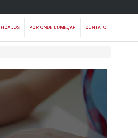
IFICADOS
POR ONDE COMEÇAR
CONTATO