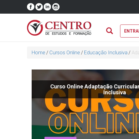
ENTRA
Home
/
Cursos Online
/
Educação Inclusiva
/
Ada
Curso Online Adaptação Curricula
Inclusiva