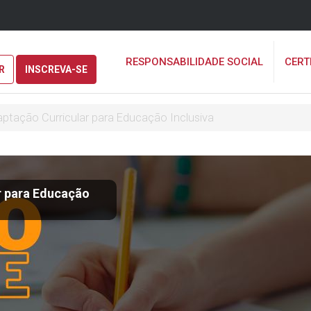
RESPONSABILIDADE SOCIAL
CERT
R
INSCREVA-SE
ptação Curricular para Educação Inclusiva
r para Educação