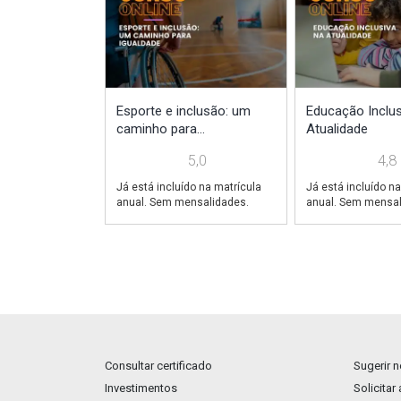
Esporte e inclusão: um
Educação Inclus
caminho para...
Atualidade
5,0
4,8
Já está incluído na matrícula
Já está incluído na
anual. Sem mensalidades.
anual. Sem mensal
Consultar certificado
Sugerir 
Investimentos
Solicitar