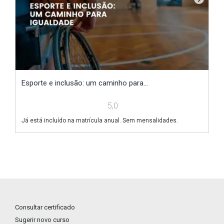
Esporte e inclusão: um caminho para...
E
5,0
Já está incluído na matrícula anual. Sem mensalidades.
Já
Consultar certificado
Sugerir novo curso