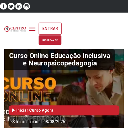
ENTRAR
Toggle
navigation
INSCREVA-SE
Curso Online Educação Inclusiva
e Neuropsicopedagogia
Iniciar Curso Agora
Início do curso: 08/08/2026