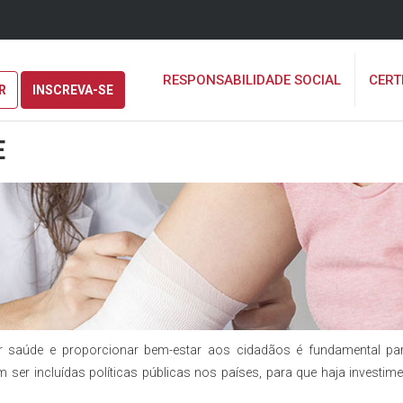
RESPONSABILIDADE SOCIAL
CERT
R
INSCREVA-SE
E
r saúde e proporcionar bem-estar aos cidadãos é fundamental p
 ser incluídas políticas públicas nos países, para que haja investim