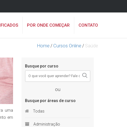
IFICADOS
POR ONDE COMEÇAR
CONTATO
Home
/
Cursos Online
/
Saúde
Busque por curso
ou
Busque por áreas de curso
ara uma
Todas
ento em
Administração