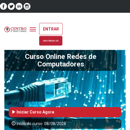
ENTRAR
Toggle
navigation
INSCREVA-SE
Curso Online Redes de
Computadores
Iniciar Curso Agora
Início do curso: 08/08/2026