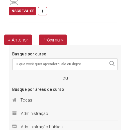
conteúdo relacionado ao controle de qualidade referen...
(
)
390
+
INSCREVA-SE
Próxima »
« Anterior
Busque por curso
ou
Busque por áreas de curso
Todas
Administração
Administração Pública