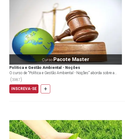
Pacote Master
Curso
Política e Gestão Ambiental - Noções
O curso de "Política e Gestão Ambiental - Noções" aborda sobre a
importância da política de gestão ambiental bras...
(
)
3987
+
INSCREVA-SE