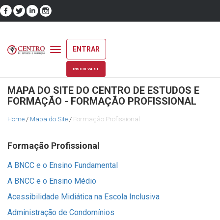
ENTRAR
Toggle
navigation
INSCREVA-SE
MAPA DO SITE DO CENTRO DE ESTUDOS E
FORMAÇÃO - FORMAÇÃO PROFISSIONAL
Home
/
Mapa do Site
/
Formação Profissional
Formação Profissional
A BNCC e o Ensino Fundamental
A BNCC e o Ensino Médio
Acessibilidade Midiática na Escola Inclusiva
Administração de Condomínios