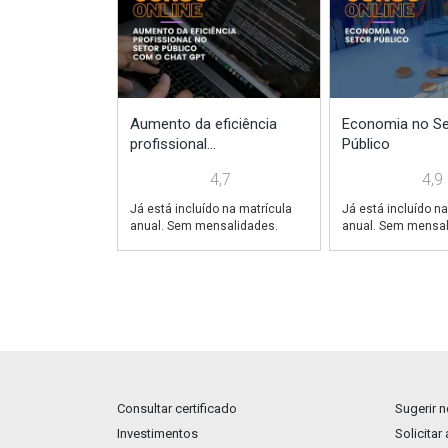
Aumento da eficiência
Economia no Se
profissional...
Público
4,7
4,9
Já está incluído na matrícula
Já está incluído na
anual. Sem mensalidades.
anual. Sem mensal
Consultar certificado
Sugerir 
Investimentos
Solicitar