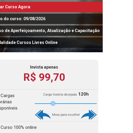
iar Curso Agora
io do curso: 09/08/2026
so de Aperfeiçoamento, Atualização e Capacitação
alidade Cursos Livres Online
Invista apenas
R$ 99,70
120h
Carga horária desejada
Cargas
rárias
sponíveis
Mova para escolher
Curso 100% online