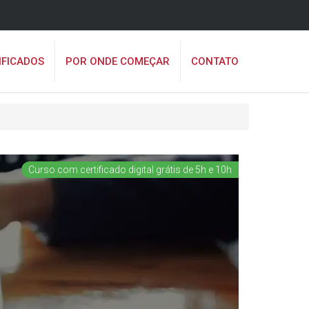
IFICADOS
POR ONDE COMEÇAR
CONTATO
Curso com certificado digital grátis de 5h e 10h