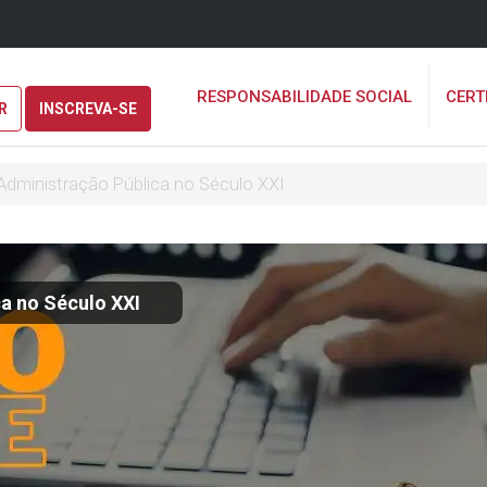
RESPONSABILIDADE SOCIAL
CERT
R
INSCREVA-SE
Administração Pública no Século XXI
a no Século XXI