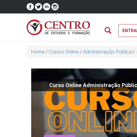
ENTRA
Home
/
Cursos Online
/
Administração Pública
/
Curso Online Administração Públic