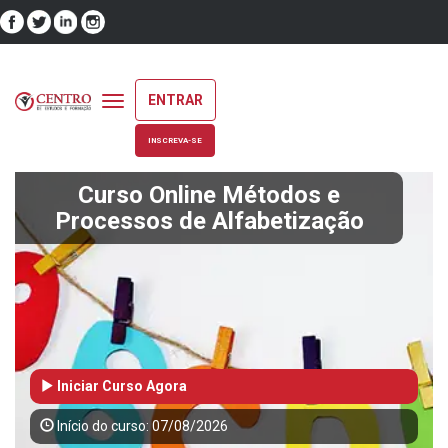
ENTRAR
Toggle
navigation
INSCREVA-SE
Curso Online Métodos e
Processos de Alfabetização
Iniciar Curso Agora
Início do curso: 07/08/2026