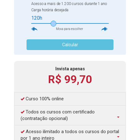
desenvolvimento cognitivo das crianças. Inscreva-se e
Acesso a mais de 1.200 cursos durante 1 ano
saiba mais sobre os métodos de alfabetização!
Carga horária desejada
120h
Mova para escolher
Calcular
Invista apenas
R$ 99,70
Curso 100% online
Todos os cursos com certificado
(contratação opcional)
Acesso ilimitado a todos os cursos do portal
por 1 ano inteiro