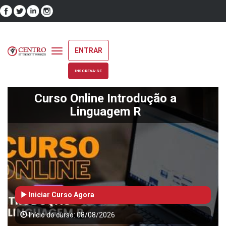
ENTRAR
Toggle
navigation
INSCREVA-SE
Curso Online Introdução a
Linguagem R
Iniciar Curso Agora
Início do curso: 08/08/2026