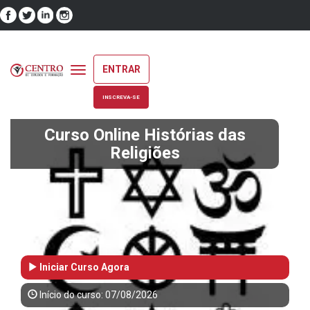
ENTRAR
Toggle
navigation
INSCREVA-SE
Curso Online Histórias das
Religiões
Iniciar Curso Agora
Início do curso: 07/08/2026