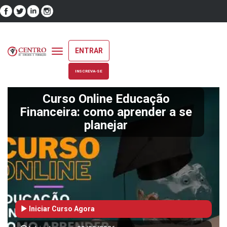
ENTRAR
Toggle
navigation
INSCREVA-SE
Curso Online Educação
Financeira: como aprender a se
planejar
Iniciar Curso Agora