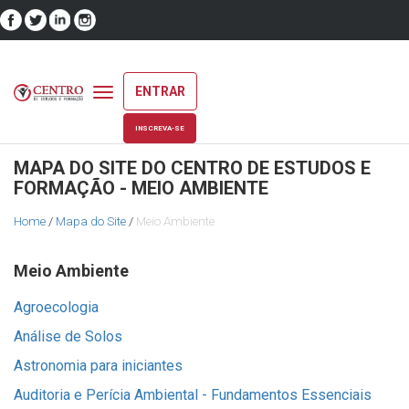
ENTRAR
Toggle
navigation
INSCREVA-SE
MAPA DO SITE DO CENTRO DE ESTUDOS E
FORMAÇÃO - MEIO AMBIENTE
Home
/
Mapa do Site
/
Meio Ambiente
Meio Ambiente
Agroecologia
Análise de Solos
Astronomia para iniciantes
Auditoria e Perícia Ambiental - Fundamentos Essenciais